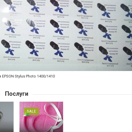
 EPSON Stylus Photo 1400/1410
Послуги
SALE