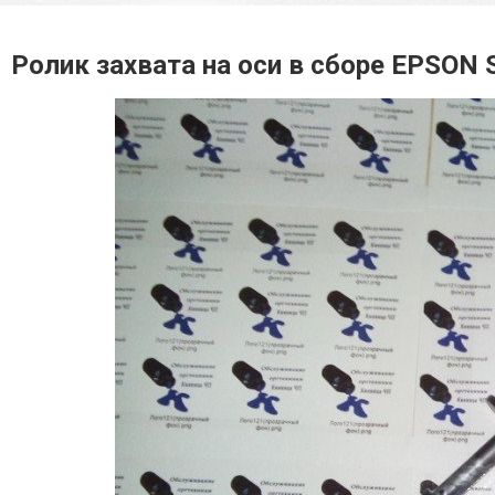
Ролик захвата на оси в сборе EPSON 