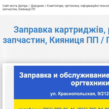
Сайт міста Дніпра
Довідник
Комп’ютери, оргтехніка, інформаційні технол
запчастин, Кияниця ПП
Заправка картриджів, 
запчастин, Кияниця ПП / 