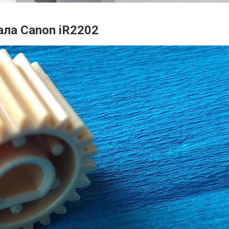
ала Canon iR2202