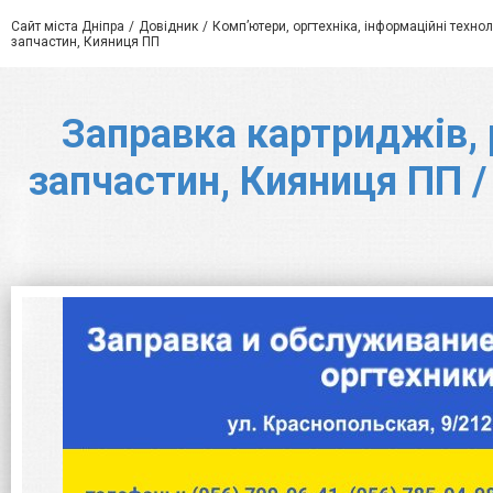
Сайт міста Дніпра
Довідник
Комп’ютери, оргтехніка, інформаційні технол
запчастин, Кияниця ПП
Заправка картриджів, 
запчастин, Кияниця ПП /