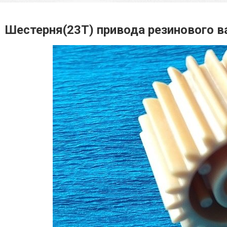
Шестерня(23T) привода резинового в