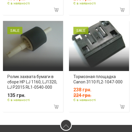
Є в наявності
Є в наявності
SALE
SALE
Ролик захвата бумаги в
Тормозная площадка
сборе HP LJ 1160, LJ1320,
Canon 3110 FL2-1047-000
LJ P2015 RL1-0540-000
238 грн.
135 грн.
224 грн.
Є в наявності
Є в наявності