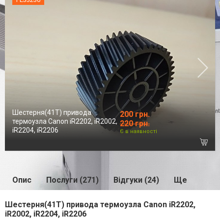
Шестерня(41Т) привода
200 грн.
термоузла Canon iR2202, iR2002,
220 грн.
iR2204, iR2206
Є в наявності
Опис
Послуги (271)
Відгуки (24)
Ще
Шестерня(41Т) привода термоузла Canon iR2202,
iR2002, iR2204, iR2206