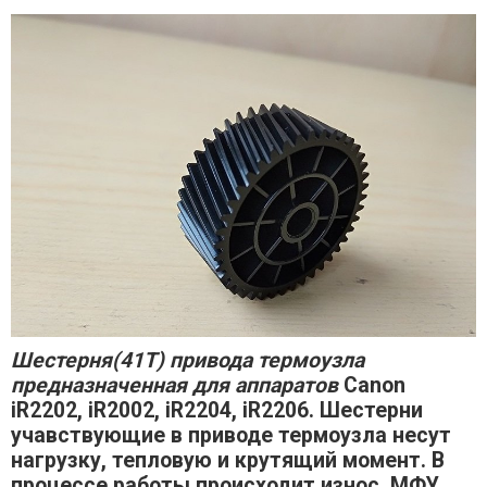
Шестерня(41Т) привода термоузла
предназначенная для аппаратов
Canon
iR2202, iR2002, iR2204, iR2206.
Шестерни
учавствующие в приводе термоузла несут
нагрузку, тепловую и крутящий момент. В
процессе работы происходит износ. МФУ