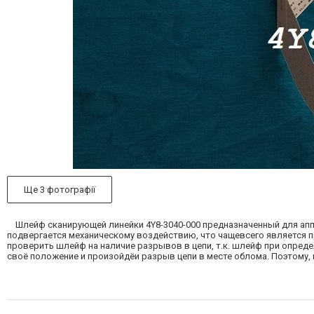
Ще 3 фотографії
Шлейф сканирующей линейки
4Y8-3040-000 предназначенный для ап
подвергается механическому воздействию, что чащевсего является п
проверить шлейф на наличие разрывов в цепи, т.к. шлейф при опред
своё положение и произойдёи разрыв цепи в месте облома. Поэтому,