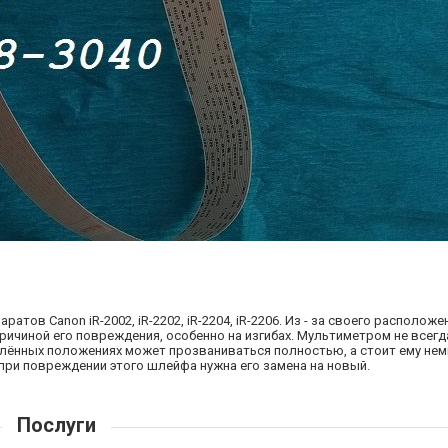
паратов
Canon iR-2002, iR-2202, iR-2204, iR-2206. Из - за своего располо
ричиной его повреждения, особенно на изгибах. Мультиметром не всег
елённых положениях может прозваниваться полностью, а стоит ему нем
 при повреждении этого шлейфа нужна его замена на новый.
Послуги