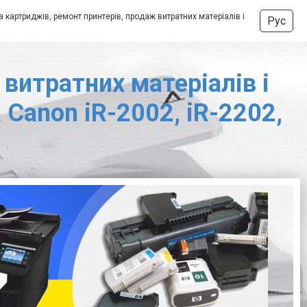
 картриджів, ремонт принтерів, продаж витратних матеріалів і
Рус
витратних матеріалів і
Canon iR-2002, iR-2202,