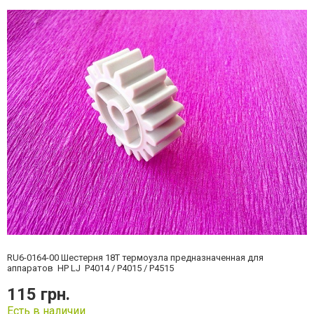
RU6-0164-00
Шестерня 18Т термоузла предназначенная для
аппаратов HP LJ P4014 / P4015 / P4515
115 грн.
Есть в наличии