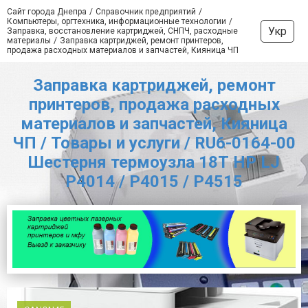
Сайт города Днепра
Справочник предприятий
Компьютеры, оргтехника, информационные технологии
Укр
Заправка, восстановление картриджей, СНПЧ, расходные
материалы
Заправка картриджей, ремонт принтеров,
продажа расходных материалов и запчастей, Кияница ЧП
Заправка картриджей, ремонт
принтеров, продажа расходных
материалов и запчастей, Кияница
ЧП / Товары и услуги / RU6-0164-00
Шестерня термоузла 18Т HP LJ
P4014 / P4015 / P4515