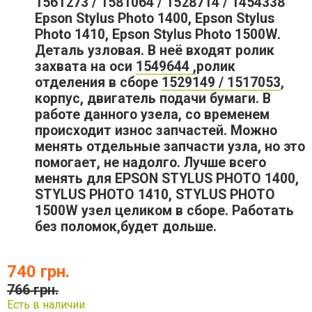
1561273 / 1581064 / 1528714 / 1454338
Epson Stylus Photo 1400, Epson Stylus
Photo 1410, Epson Stylus Photo 1500W.
Деталь узловая. В неё входят ролик
захвата на оси
1549644 ,
ролик
отделения в сборе
1529149 / 1517053
,
корпус, двигатель подачи бумаги. В
работе данного узела, со временем
происходит износ запчастей. Можно
менять отдельные запчасти узла, но это
помогает, не надолго. Лучше всего
менять для ЕPSON STYLUS PHOTO 1400,
STYLUS PHOTO 1410, STYLUS PHOTO
1500W узел целиком в сборе. Работать
без поломок,будет дольше.
740 грн.
766 грн.
Есть в наличии