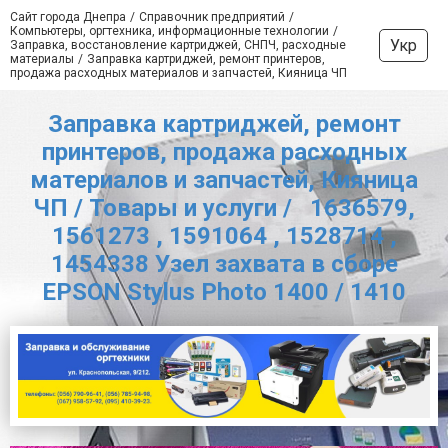
Сайт города Днепра
Справочник предприятий
Компьютеры, оргтехника, информационные технологии
Укр
Заправка, восстановление картриджей, СНПЧ, расходные
материалы
Заправка картриджей, ремонт принтеров,
продажа расходных материалов и запчастей, Кияница ЧП
Заправка картриджей, ремонт
принтеров, продажа расходных
материалов и запчастей, Кияница
ЧП / Товары и услуги / 1636579,
1561273 , 1591064 , 1528714 ,
1454338 Узел захвата в сборе
EPSON Stylus Photo 1400 / 1410