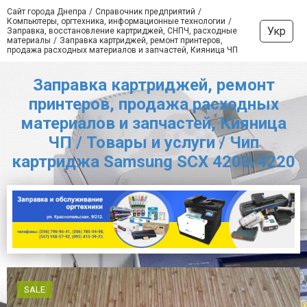
Сайт города Днепра
Справочник предприятий
Компьютеры, оргтехника, информационные технологии
Укр
Заправка, восстановление картриджей, СНПЧ, расходные
материалы
Заправка картриджей, ремонт принтеров,
продажа расходных материалов и запчастей, Кияница ЧП
Заправка картриджей, ремонт
принтеров, продажа расходных
материалов и запчастей, Кияница
ЧП / Товары и услуги / Чип
картриджа Samsung SCX 4200/4220
SALE