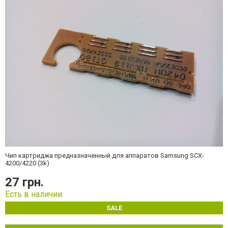
Чип картриджа предназначенный для аппаратов Samsung SCX-
4200/4220 (3k)
27 грн.
Есть в наличии
SALE