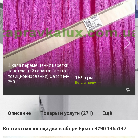
Шкала перемещения каретки
печатающей головки (лента
позиционирования) Canon MP
159 грн.
250
Есть в наличии
Описание
Товары и услуги (271)
Ещё
Контактная площадка в сборе Epson R290 1465147