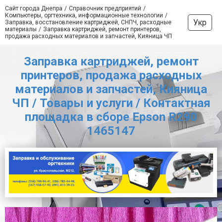
Сайт города Днепра
Справочник предприятий
Компьютеры, оргтехника, информационные технологии
Укр
Заправка, восстановление картриджей, СНПЧ, расходные
материалы
Заправка картриджей, ремонт принтеров,
продажа расходных материалов и запчастей, Кияница ЧП
Заправка картриджей, ремонт
принтеров, продажа расходных
материалов и запчастей, Кияница
ЧП / Товары и услуги / Контактная
площадка в сборе Epson R290
1465147