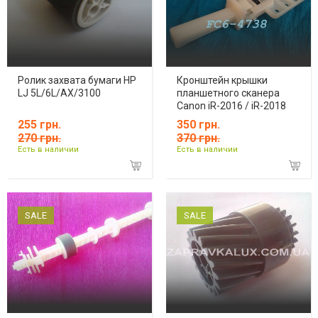
Ролик захвата бумаги HP
Кронштейн крышки
LJ 5L/6L/AX/3100
планшетного сканера
Canon iR-2016 / iR-2018
255 грн.
350 грн.
270 грн.
370 грн.
Есть в наличии
Есть в наличии
SALE
SALE