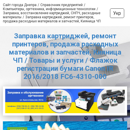
Сайт города Днепра
Справочник предприятий
Компьютеры, оргтехника, информационные технологии
Укр
Заправка, восстановление картриджей, СНПЧ, расходные
материалы
Заправка картриджей, ремонт принтеров,
продажа расходных материалов и запчастей, Кияница ЧП
Заправка картриджей, ремонт
принтеров, продажа расходных
материалов и запчастей, Кияница
ЧП / Товары и услуги / Флажок
регистрации бумаги Canon IR
2016/2018 FC6-4310-000