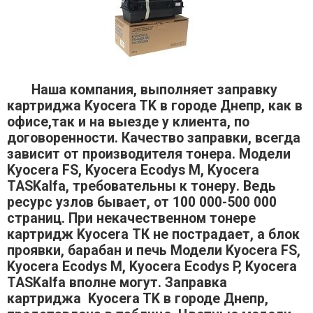
Наша компания, выполняет заправку
картриджа Kyocera TK в городе Днепр, как в
офисе,так и на выезде у клиента, по
договоренности. Качество заправки, всегда
зависит от производителя тонера. Модели
Kyocera FS, Kyocera Ecodys M, Kyocera
TASKalfa, требовательны к тонеру. Ведь
ресурс узлов бывает, от 100 000-500 000
страниц. При некачественном тонере
картридж Kyocera ТК не пострадает, а блок
проявки, барабан и печь Модели Kyocera FS,
Kyocera Ecodys M, Kyocera Ecodys P, Kyocera
TASKalfa вполне могут. Заправка
картриджа Kyocera TK в городе Днепр,