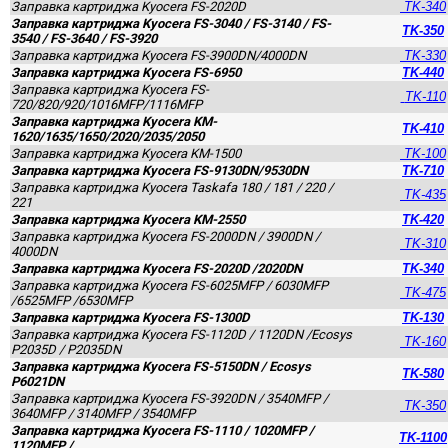
Заправка картриджа Kyocera FS-2020D
TK-340
Заправка картриджа Kyocera FS-3040 / FS-3140 / FS-
TK-350
3540 / FS-3640 / FS-3920
Заправка картриджа Kyocera FS-3900DN/4000DN
TK-330
Заправка картриджа Kyocera FS-6950
TK-440
Заправка картриджа Kyocera FS-
TK-110
720/820/920/1016MFP/1116MFP
Заправка картриджа Kyocera KM-
TK-410
1620/1635/1650/2020/2035/2050
Заправка картриджа Kyocera KM-1500
TK-100
Заправка картриджа Kyocera FS-9130DN/9530DN
TK-710
Заправка картриджа Kyocera Taskafa 180 / 181 / 220 /
TK-435
221
Заправка картриджа Kyocera KM-2550
TK-420
Заправка картриджа Kyocera FS-2000DN / 3900DN /
TK-310
4000DN
Заправка картриджа Kyocera FS-2020D /2020DN
TK-340
Заправка картриджа Kyocera FS-6025MFP / 6030MFP
TK-475
/6525MFP /6530MFP
Заправка картриджа Kyocera FS-1300D
TK-130
Заправка картриджа Kyocera FS-1120D / 1120DN /Ecosys
TK-160
P2035D / P2035DN
Заправка картриджа Kyocera FS-5150DN / Ecosys
TK-580
P6021DN
Заправка картриджа Kyocera FS-3920DN / 3540MFP /
TK-350
3640MFP / 3140MFP / 3540MFP
Заправка картриджа Kyocera FS-1110 / 1020MFP /
TK-1100
1120MFP /