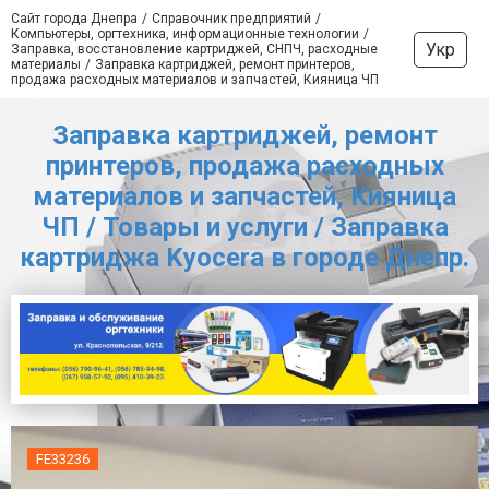
Сайт города Днепра
Справочник предприятий
Компьютеры, оргтехника, информационные технологии
Укр
Заправка, восстановление картриджей, СНПЧ, расходные
материалы
Заправка картриджей, ремонт принтеров,
продажа расходных материалов и запчастей, Кияница ЧП
Заправка картриджей, ремонт
принтеров, продажа расходных
материалов и запчастей, Кияница
ЧП / Товары и услуги / Заправка
картриджа Kyocera в городе Днепр.
FE33236