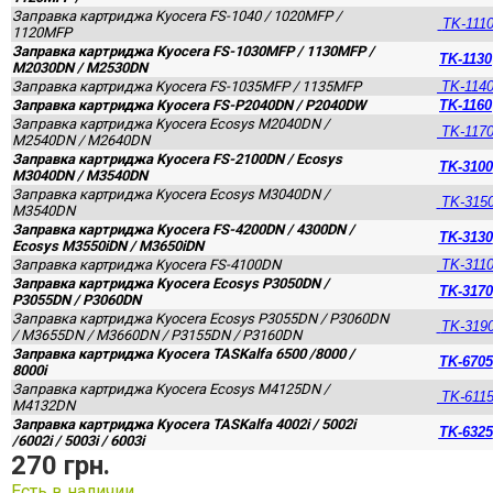
Заправка картриджа Kyocera FS-1040 / 1020MFP /
TK-111
1120MFP
Заправка картриджа Kyocera FS-1030MFP / 1130MFP /
TK-1130
M2030DN / M2530DN
Заправка картриджа Kyocera FS-1035MFP / 1135MFP
TK-114
Заправка картриджа Kyocera FS-P2040DN / P2040DW
TK-1160
Заправка картриджа Kyocera Ecosys M2040DN /
TK-117
M2540DN / M2640DN
Заправка картриджа Kyocera FS-2100DN / Ecosys
TK-3100
M3040DN / M3540DN
Заправка картриджа Kyocera Ecosys M3040DN /
TK-315
M3540DN
Заправка картриджа Kyocera FS-4200DN / 4300DN /
TK-3130
Ecosys M3550iDN / M3650iDN
Заправка картриджа Kyocera FS-4100DN
TK-311
Заправка картриджа Kyocera Ecosys P3050DN /
TK-3170
P3055DN / P3060DN
Заправка картриджа Kyocera Ecosys P3055DN / P3060DN
TK-319
/ M3655DN / M3660DN / P3155DN / P3160DN
Заправка картриджа Kyocera TASKalfa 6500 /8000 /
TK-6705
8000i
Заправка картриджа Kyocera Ecosys M4125DN /
TK-611
M4132DN
Заправка картриджа Kyocera TASKalfa 4002i / 5002i
TK-6325
/6002i / 5003i / 6003i
270 грн.
Есть в наличии