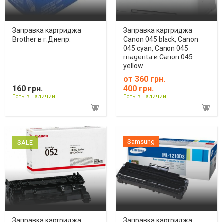
Заправка картриджа
Заправка картриджа
Brother в г.Днепр.
Canon 045 black, Canon
045 cyan, Canon 045
magenta и Canon 045
yellow
от 360 грн.
160 грн.
400 грн.
Есть в наличии
Есть в наличии
Samsung
SALE
Заправка картриджа
Заправка картриджа