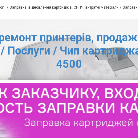
огії
Заправка, відновлення картриджів, СНПЧ, витратні матеріали
Заправка
ремонт принтерів, продаж 
 / Послуги / Чип картрид
4500