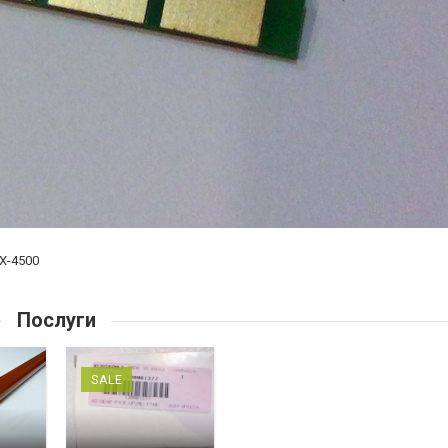
X-4500
Послуги
SALE