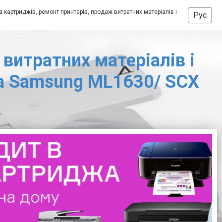
 картриджів, ремонт принтерів, продаж витратних матеріалів і
Рус
витратних матеріалів і
жа Samsung ML1630/ SCX