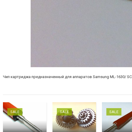
Чип картриджа предназначенный для аппаратов Samsung ML-1630/ SC
SALE
SALE
SALE