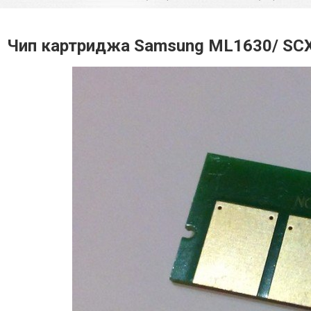
Чип картриджа Samsung ML1630/ SC