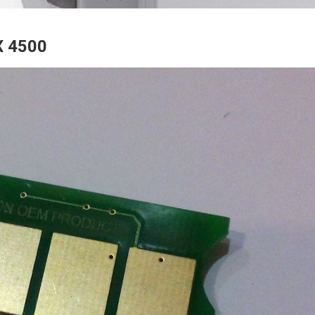
X 4500