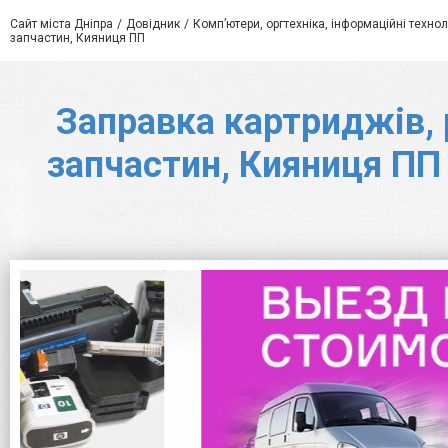
Сайт міста Дніпра
Довідник
Комп’ютери, оргтехніка, інформаційні технол
запчастин, Кияниця ПП
Заправка картриджів, 
запчастин, Кияниця ПП