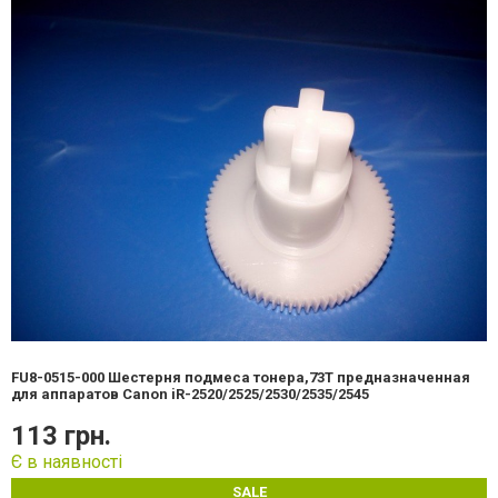
FU8-0515-000
Шестерня подмеса тонера,73T предназначенная
для аппаратов Canon iR-2520/2525/2530/2535/2545
113 грн.
Є в наявності
SALE