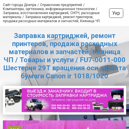
Сайт города Днепра
Справочник предприятий
Компьютеры, оргтехника, информационные технологии
Укр
Заправка, восстановление картриджей, СНПЧ, расходные
материалы
Заправка картриджей, ремонт принтеров,
продажа расходных материалов и запчастей, Кияница ЧП
Заправка картриджей, ремонт
принтеров, продажа расходных
материалов и запчастей, Кияница
ЧП / Товары и услуги / FU7-0011-000
Шестерня 29T вращения оси захвата
бумаги Canon ir 1018/1020