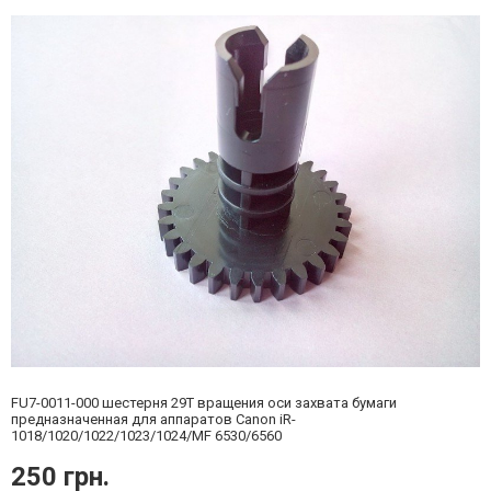
FU7-0011-000 шестерня 29T вращения оси захвата бумаги
предназначенная для аппаратов Canon iR-
1018/1020/1022/1023/1024/MF 6530/6560
250 грн.